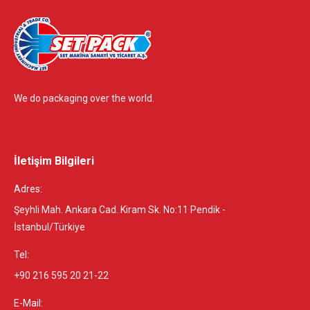
We do packaging over the world.
İletişim Bilgileri
Adres:
Şeyhli Mah. Ankara Cad. Kiram Sk. No:11 Pendik -
İstanbul/Türkiye
Tel:
+90 216 595 20 21-22
E-Mail: