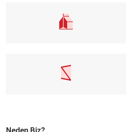
Oturan Paket
Piramit Paket
Neden Biz?