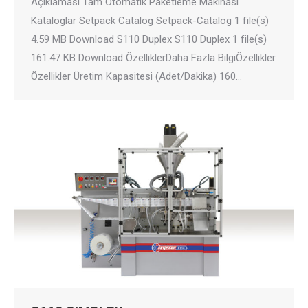
Açıklaması Tam Otomatik Paketleme Makinası
Kataloglar Setpack Catalog Setpack-Catalog 1 file(s)
4.59 MB Download S110 Duplex S110 Duplex 1 file(s)
161.47 KB Download ÖzelliklerDaha Fazla BilgiÖzellikler
Özellikler Üretim Kapasitesi (Adet/Dakika) 160…