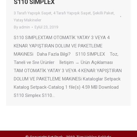
S110 SIMPLEX
3 Tarafı Yapışık Saşet
,
4 Tarafı Yapışık Saşet
,
Şekilli Paket
,
Yatay Makineler
By
admin
Eylül 23, 2019
S110 SIMPLEXTAM OTOMATİK YATAY 3 VEYA 4
KENAR YAPIŞTIRAN DOLUM VE PAKETLEME
MAKiNESi Daha Fazla Bilgi? S110 SIMPLEX Toz,
Taneli ve Sıvı Ürünler İletişim → Ürün Açıklaması
TAM OTOMATİK YATAY 3 VEYA 4 KENAR YAPIŞTIRAN
DOLUM VE PAKETLEME MAKiNESi Kataloglar Setpack
Katalog Setpack-Catalog 1 file(s) 4.59 MB Download
S110 Simplex S110…