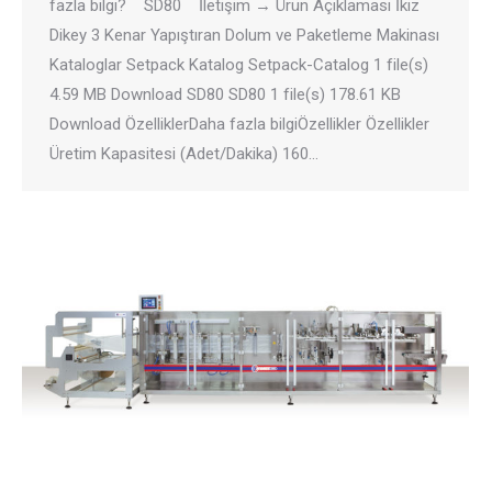
fazla bilgi? SD80 İletişim → Ürün Açıklaması İkiz
Dikey 3 Kenar Yapıştıran Dolum ve Paketleme Makinası
Kataloglar Setpack Katalog Setpack-Catalog 1 file(s)
4.59 MB Download SD80 SD80 1 file(s) 178.61 KB
Download ÖzelliklerDaha fazla bilgiÖzellikler Özellikler
Üretim Kapasitesi (Adet/Dakika) 160…