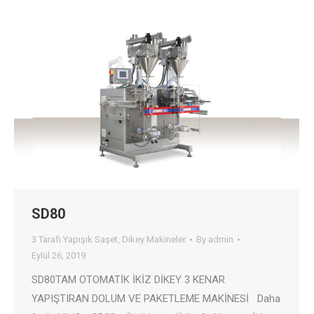
SD80
3 Tarafı Yapışık Saşet
,
Dikey Makineler
By
admin
Eylül 26, 2019
SD80TAM OTOMATİK İKİZ DİKEY 3 KENAR
YAPIŞTIRAN DOLUM VE PAKETLEME MAKİNESİ Daha