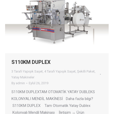
S110KM DUPLEX
3 Tarafı Yapışık Saşet
,
4 Tarafı Yapışık Saşet
,
Şekilli Paket
,
Yatay Makineler
By
admin
Eylül 26, 2019
S110KM DUPLEXTAM OTOMATİK YATAY DUBLEKS
KOLONYALI MENDİL MAKİNESİ Daha fazla bilgi?
S110KM DUPLEX Tam Otomatik Yatay Dublex
Kolonyalı Mendil Makinası İletişim → Ürün