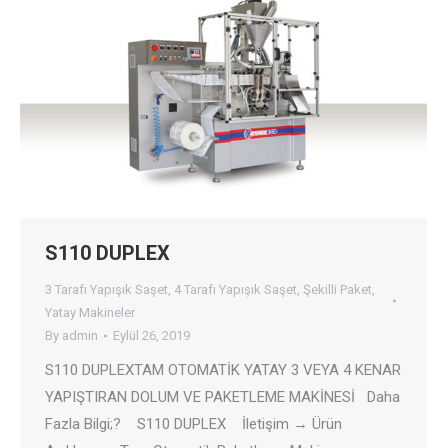
S110 DUPLEX
3 Tarafı Yapışık Saşet
,
4 Tarafı Yapışık Saşet
,
Şekilli Paket
,
Yatay Makineler
By
admin
Eylül 26, 2019
S110 DUPLEXTAM OTOMATİK YATAY 3 VEYA 4 KENAR
YAPIŞTIRAN DOLUM VE PAKETLEME MAKİNESİ Daha
Fazla Bilgi;? S110 DUPLEX İletişim → Ürün