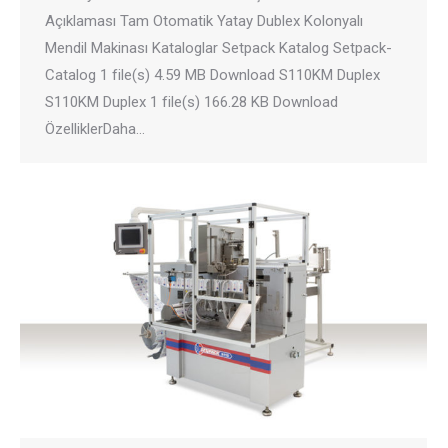
Açıklaması Tam Otomatik Yatay Dublex Kolonyalı
Mendil Makinası Kataloglar Setpack Katalog Setpack-
Catalog 1 file(s) 4.59 MB Download S110KM Duplex
S110KM Duplex 1 file(s) 166.28 KB Download
ÖzelliklerDaha…