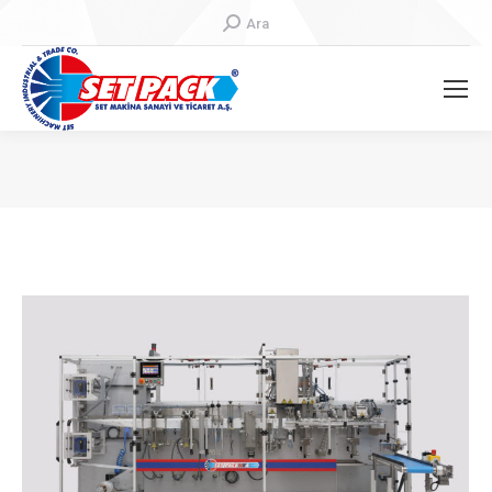
Search:
Ara
You are here: