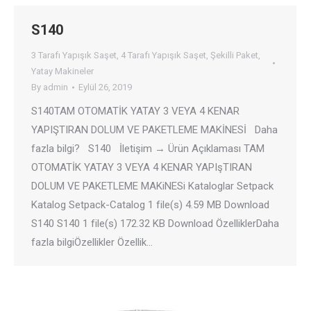
S140
3 Tarafı Yapışık Saşet
,
4 Tarafı Yapışık Saşet
,
Şekilli Paket
,
Yatay Makineler
By
admin
Eylül 26, 2019
S140TAM OTOMATİK YATAY 3 VEYA 4 KENAR
YAPIŞTIRAN DOLUM VE PAKETLEME MAKİNESİ Daha
fazla bilgi? S140 İletişim → Ürün Açıklaması TAM
OTOMATİK YATAY 3 VEYA 4 KENAR YAPIşTIRAN
DOLUM VE PAKETLEME MAKiNESi Kataloglar Setpack
Katalog Setpack-Catalog 1 file(s) 4.59 MB Download
S140 S140 1 file(s) 172.32 KB Download ÖzelliklerDaha
fazla bilgiÖzellikler Özellik…