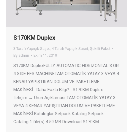
S170KM Duplex
3 Tarafı Yapışık Saşet
,
4 Tarafı Yapışık Saşet
,
Şekilli Paket
By
admin
Ekim 11, 2019
S170KM DuplexFULLY AUTOMATIC HORIZONTAL 3 OR
4 SIDE FFS MACHINETAM OTOMATİK YATAY 3 VEYA 4
KENAR YAPIŞTIRAN DOLUM VE PAKETLEME
MAKİNESİ Daha Fazla Bilgi? S170KM Duplex
İletişim → Ürün Açıklaması TAM OTOMATİK YATAY 3
VEYA 4 KENAR YAPIŞTIRAN DOLUM VE PAKETLEME
MAKİNESİ Kataloglar Setpack Katalog Setpack-
Catalog 1 file(s) 4.59 MB Download S170KM…