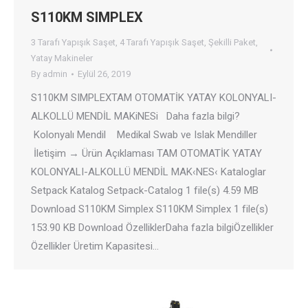
S110KM SIMPLEX
3 Tarafı Yapışık Saşet
,
4 Tarafı Yapışık Saşet
,
Şekilli Paket
,
Yatay Makineler
By
admin
Eylül 26, 2019
S110KM SIMPLEXTAM OTOMATİK YATAY KOLONYALI-
ALKOLLÜ MENDİL MAKiNESi Daha fazla bilgi?
Kolonyalı Mendil Medikal Swab ve Islak Mendiller
İletişim → Ürün Açıklaması TAM OTOMATİK YATAY
KOLONYALI-ALKOLLÜ MENDİL MAK‹NES‹ Kataloglar
Setpack Katalog Setpack-Catalog 1 file(s) 4.59 MB
Download S110KM Simplex S110KM Simplex 1 file(s)
153.90 KB Download ÖzelliklerDaha fazla bilgiÖzellikler
Özellikler Üretim Kapasitesi…