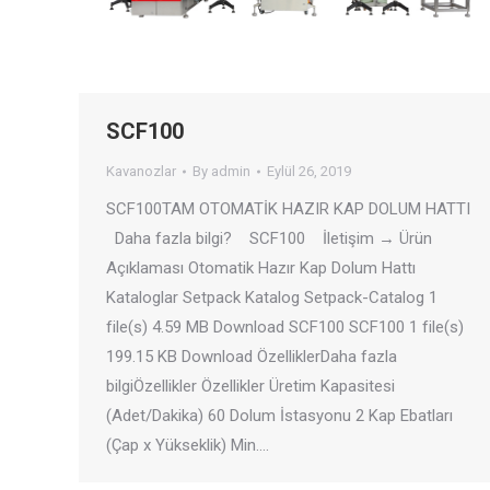
SCF100
Kavanozlar
By
admin
Eylül 26, 2019
SCF100TAM OTOMATİK HAZIR KAP DOLUM HATTI
Daha fazla bilgi? SCF100 İletişim → Ürün
Açıklaması Otomatik Hazır Kap Dolum Hattı
Kataloglar Setpack Katalog Setpack-Catalog 1
file(s) 4.59 MB Download SCF100 SCF100 1 file(s)
199.15 KB Download ÖzelliklerDaha fazla
bilgiÖzellikler Özellikler Üretim Kapasitesi
(Adet/Dakika) 60 Dolum İstasyonu 2 Kap Ebatları
(Çap x Yükseklik) Min.…