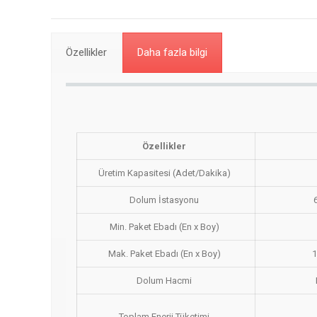
Özellikler
Daha fazla bilgi
Özellikler
Üretim Kapasitesi (Adet/Dakika)
Dolum İstasyonu
Min. Paket Ebadı (En x Boy)
Mak. Paket Ebadı (En x Boy)
1
Dolum Hacmi
Toplam Enerji Tüketimi