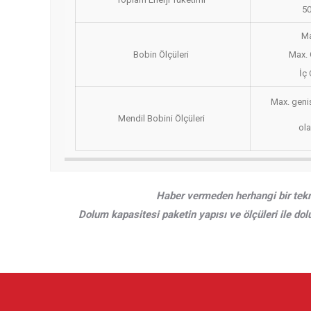
50
Ma
Bobin Ölçüleri
Max. 
İç
Max. geniş
Mendil Bobini Ölçüleri
ola
Haber vermeden herhangi bir tekn
Dolum kapasitesi paketin yapısı ve ölçüleri ile dol